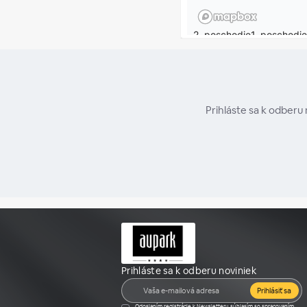
Prihláste sa k odberu
Prihláste sa k odberu noviniek
Prihlásiť sa
Odoslaním registrácie k Newsletteru súhlasím so spracovaním