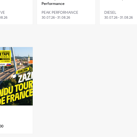
Performance
IVE
PEAK PERFORMANCE
DIESEL
08.26
30.07.26 - 31.08.26
30.07.26 - 31.08.26
00