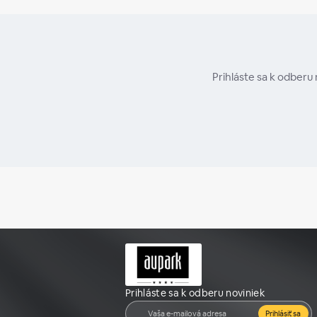
Prihláste sa k odberu
Prihláste sa k odberu noviniek
Prihlásiť sa