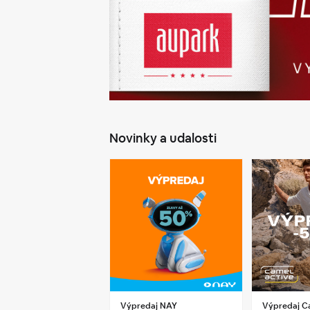
Novinky a udalosti
Výpredaj NAY
Výpredaj C