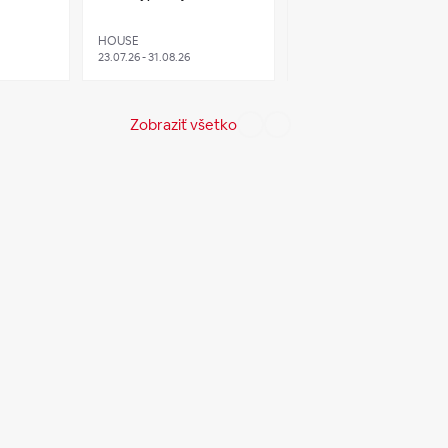
HOUSE
RITUALS
23.07.26 - 31.08.26
03.08.26 - 30.08.26
Zobraziť všetko