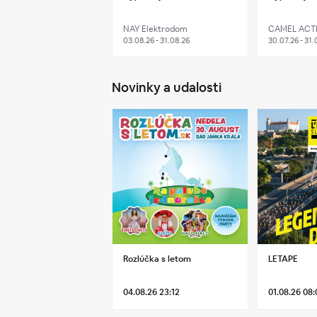
NAY Elektrodom
CAMEL ACT
03.08.26 - 31.08.26
30.07.26 - 31.
Novinky a udalosti
Rozlúčka s letom
LETAPE
04.08.26 23:12
01.08.26 08: