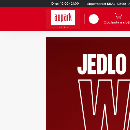
Skip to main content
Dnes:
10:00 - 21:00
Supermarket KRAJ
:
08:00 - 
Hľadať
Obchody a služ