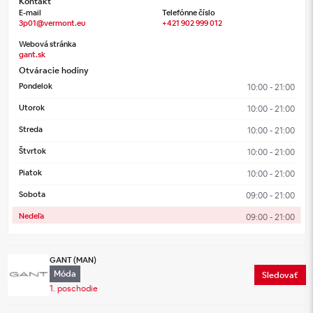
Kontakt
E-mail
Telefónne číslo
3p01@vermont.eu
+421 902 999 012
Webová stránka
gant.sk
Otváracie hodiny
Pondelok
10:00 - 21:00
Utorok
10:00 - 21:00
Streda
10:00 - 21:00
Štvrtok
10:00 - 21:00
Piatok
10:00 - 21:00
Sobota
09:00 - 21:00
Nedeľa
09:00 - 21:00
GANT (MAN)
Móda
Sledovať
1. poschodie