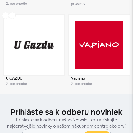
2. poschodie
prízemie
U GAZDU
Vapiano
2. poschodie
2. poschodie
Prihláste sa k odberu noviniek
Prihláste sa k odberu nášho Newsletteru a získajte
najčerstvejšie novinky o našom nákupnom centre ako prví!