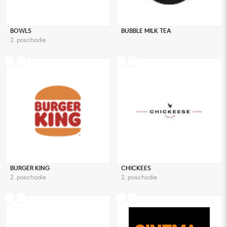
BOWLS
BUBBLE MILK TEA
2. poschodie
BURGER KING
CHICKEES
2. poschodie
2. poschodie