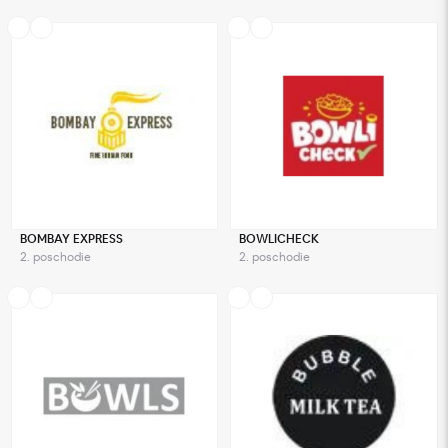
BOMBAY EXPRESS
BOWLICHECK
2. poschodie
2. poschodie