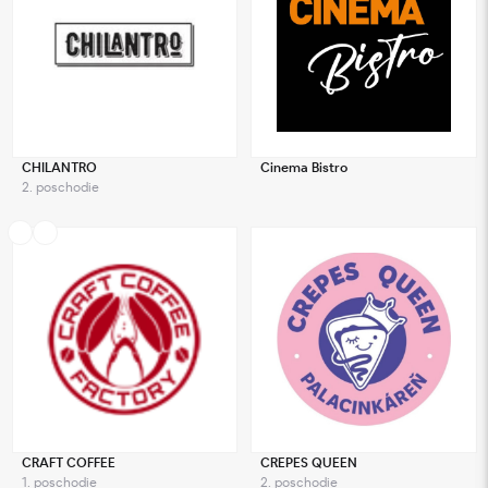
CHILANTRO
Cinema Bistro
2. poschodie
CRAFT COFFEE
CREPES QUEEN
1. poschodie
2. poschodie