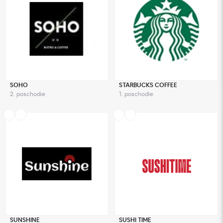
SOHO
STARBUCKS COFFEE
2. poschodie
1. poschodie
SUNSHINE
SUSHI TIME