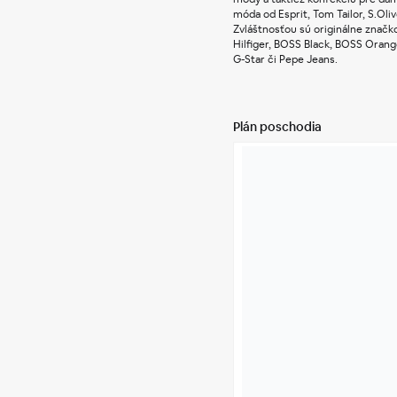
móda od Esprit, Tom Tailor, S.Oli
Zvláštnosťou sú originálne značk
Hilfiger, BOSS Black, BOSS Oran
G-Star či Pepe Jeans.
Plán poschodia