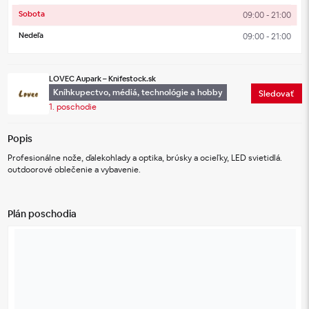
Sobota
09:00 - 21:00
Nedeľa
09:00 - 21:00
LOVEC Aupark – Knifestock.sk
Kníhkupectvo, médiá, technológie a hobby
Sledovať
1. poschodie
Popis
Profesionálne nože, ďalekohlady a optika, brúsky a ocieľky, LED svietidlá. 
outdoorové oblečenie a vybavenie.
Plán poschodia