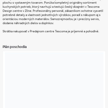
plochu s vystaveným tovarom. Ponúka kompletný originálny sortiment 
kuchynských potrieb, ktorý navrhujú a testujú český dizajnéri v Tescoma 
Design centre v Zlíne. Profesionálny personál, zákazníkom ochotne vysvetlí 
potrebné detaily a vlastnosti jednotlivých výrobkov, poradí s nákupom aj s 
orientáciou moderných materiálov. Samozrejmosťou je i precízny servis, 
dodanie náhradných dielov a doplnkov.                  
Skrátka nakupovať v Predajnom centre Tescoma je príjemné a pohodlné.
Plán poschodia