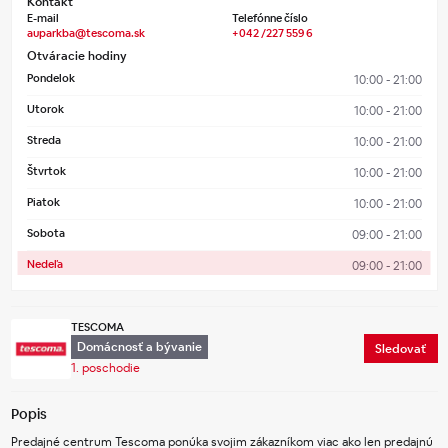
Kontakt
E-mail
Telefónne číslo
auparkba@tescoma.sk
+042 /227 559 6
Otváracie hodiny
Pondelok
10:00 - 21:00
Utorok
10:00 - 21:00
Streda
10:00 - 21:00
Štvrtok
10:00 - 21:00
Piatok
10:00 - 21:00
Sobota
09:00 - 21:00
Nedeľa
09:00 - 21:00
TESCOMA
Domácnosť a bývanie
Sledovať
1. poschodie
Popis
Predajné centrum Tescoma ponúka svojim zákazníkom viac ako len predajnú 