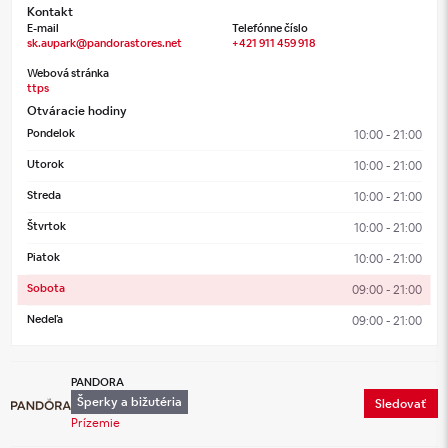
Kontakt
E-mail
Telefónne číslo
sk.aupark@pandorastores.net
+421 911 459 918
Webová stránka
ttps
Otváracie hodiny
Pondelok
10:00 - 21:00
Utorok
10:00 - 21:00
Streda
10:00 - 21:00
Štvrtok
10:00 - 21:00
Piatok
10:00 - 21:00
Sobota
09:00 - 21:00
Nedeľa
09:00 - 21:00
PANDORA
Šperky a bižutéria
Sledovať
Prízemie