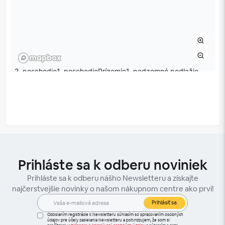
Prihláste sa k odberu noviniek
Prihláste sa k odberu nášho Newsletteru a získajte
najčerstvejšie novinky o našom nákupnom centre ako prví!
Prihlásiť sa
Odoslaním registrácie k Newsletteru súhlasím so spracovaním osobných
údajov pre účely zasielania Newsletteru a potvrdzujem, že som si