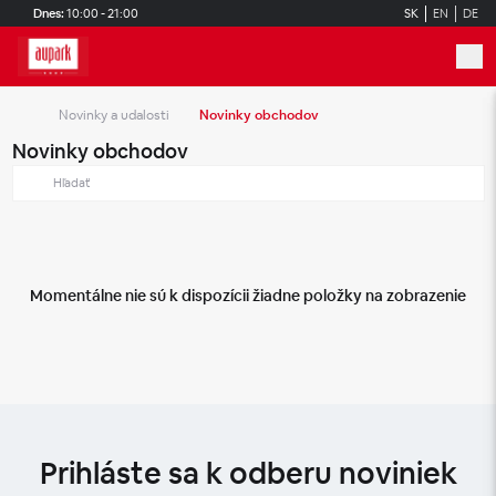
Skip to main content
Dnes:
10:00 - 21:00
SK
EN
DE
Novinky a udalosti
Novinky obchodov
Novinky obchodov
Momentálne nie sú k dispozícii žiadne položky na zobrazenie
Prihláste sa k odberu noviniek