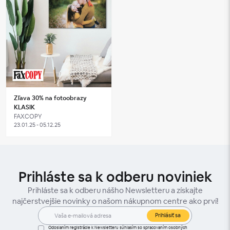
Zľava 30% na fotoobrazy
KLASIK
FAXCOPY
23.01.25 - 05.12.25
Prihláste sa k odberu noviniek
Prihláste sa k odberu nášho Newsletteru a získajte
najčerstvejšie novinky o našom nákupnom centre ako prví!
Prihlásiť sa
Odoslaním registrácie k Newsletteru súhlasím so spracovaním osobných