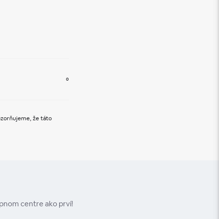
0
zorňujeme, že táto 
upnom centre ako prví!