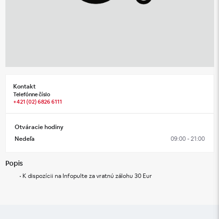
Kontakt
Telefónne číslo
+421 (02) 6826 6111
Otváracie hodiny
Nedeľa
09:00 - 21:00
Popis
K dispozícii na Infopulte za vratnú zálohu 30 Eur