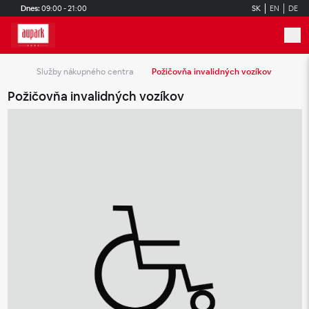
Skip to main content
Dnes:
09:00 - 21:00
SK
EN
DE
Služby nákupného centra
Požičovňa invalidných vozíkov
Požičovňa invalidných vozíkov