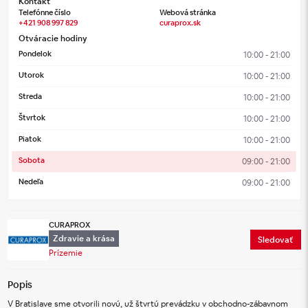
Kontakt
Telefónne číslo
Webová stránka
+421 908 997 829
curaprox.sk
Otváracie hodiny
Pondelok
10:00 - 21:00
Utorok
10:00 - 21:00
Streda
10:00 - 21:00
Štvrtok
10:00 - 21:00
Piatok
10:00 - 21:00
Sobota
09:00 - 21:00
Nedeľa
09:00 - 21:00
CURAPROX
Zdravie a krása
Sledovať
Prízemie
Popis
V Bratislave sme otvorili novú, už štvrtú prevádzku v obchodno-zábavnom 