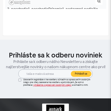
Prihláste sa k odberu noviniek
Prihláste sa k odberu nášho Newsletteru a získajte
najčerstvejšie novinky o našom nákupnom centre ako prví!
Prihlásiť sa
Odoslaním registrácie k Newsletteru súhlasím so spracovaním osobných
údajov pre účely zasielania Newsletteru a potvrdzujem, že som si
prečítal(a)
vyhlásenie o spracúvaní osobných údajov
a súhlasím s nimi.