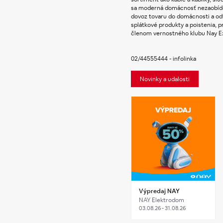
sa moderná domácnosť nezaobíde.
dovoz tovaru do domácnosti a odv
splátkové produkty a poistenia, 
členom vernostného klubu Nay Ext
02/44555444 - infolinka
Novinky a udalosti
Výpredaj NAY
NAY Elektrodom
03.08.26 - 31.08.26