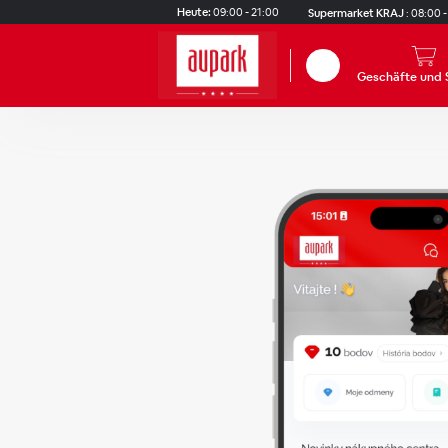
Skip to main content
Heute:
09:00 - 21:00
Supermarket KRAJ
:
08:00 -
Suchen
Geschäfte und 